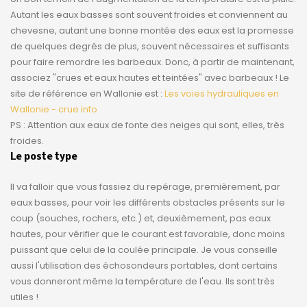
Autant les eaux basses sont souvent froides et conviennent au
chevesne, autant une bonne montée des eaux est la promesse
de quelques degrés de plus, souvent nécessaires et suffisants
pour faire remordre les barbeaux. Donc, à partir de maintenant,
associez "crues et eaux hautes et teintées" avec barbeaux ! Le
site de référence en Wallonie est :
Les voies hydrauliques en
Wallonie - crue info
PS : Attention aux eaux de fonte des neiges qui sont, elles, très
froides.
Le poste type
Il va falloir que vous fassiez du repérage, premièrement, par
eaux basses, pour voir les différents obstacles présents sur le
coup (souches, rochers, etc.) et, deuxièmement, pas eaux
hautes, pour vérifier que le courant est favorable, donc moins
puissant que celui de la coulée principale. Je vous conseille
aussi l'utilisation des échosondeurs portables, dont certains
vous donneront même la température de l'eau. Ils sont très
utiles !