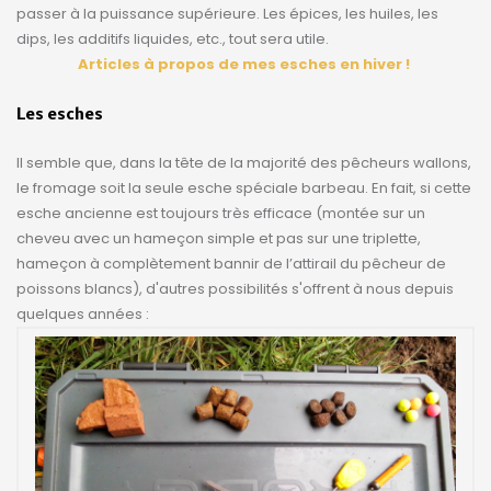
passer à la puissance supérieure. Les épices, les huiles, les
dips, les additifs liquides, etc., tout sera utile.
Articles à propos de mes esches en hiver !
Les esches
Il semble que, dans la tête de la majorité des pêcheurs wallons,
le fromage soit la seule esche spéciale barbeau. En fait, si cette
esche ancienne est toujours très efficace (montée sur un
cheveu avec un hameçon simple et pas sur une triplette,
hameçon à complètement bannir de l’attirail du pêcheur de
poissons blancs), d'autres possibilités s'offrent à nous depuis
quelques années :