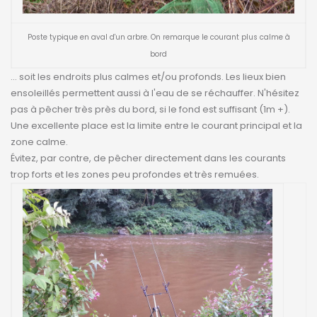
Poste typique en aval d'un arbre. On remarque le courant plus calme à
bord
... soit les endroits plus calmes et/ou profonds. Les lieux bien
ensoleillés permettent aussi à l'eau de se réchauffer. N'hésitez
pas à pêcher très près du bord, si le fond est suffisant (1m +).
Une excellente place est la limite entre le courant principal et la
zone calme.
Évitez, par contre, de pêcher directement dans les courants
trop forts et les zones peu profondes et très remuées.