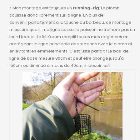
Mon montage est toujours un
running-rig
. Le plomb
coulisse donc librement sur la ligne. En plus de
convenir parfaitement à la touche du barbeau, ce montage
m'assure que si ma ligne casse, le poisson ne traînera pas un
lourd feeder. Le kit Korum remplit toutes mes exigences en
protégeant la ligne principale des tensions avec le plomb et
en évitant les emmêlements. C'est juste parfait ! Le bas-de-
ligne de base mesure 80cm et peut être allongé jusqu'à
150cm ou diminué à moins de 40cm, si besoin est.