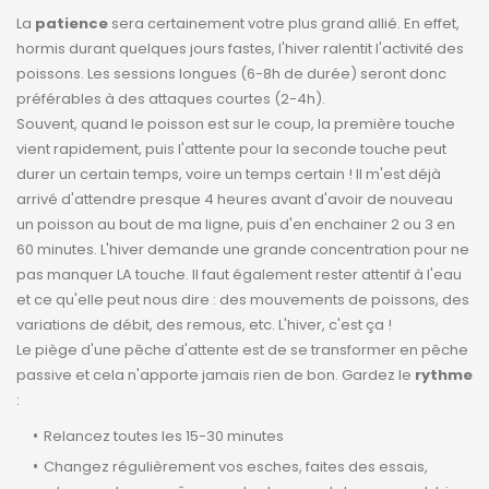
La
patience
sera certainement votre plus grand allié. En effet,
hormis durant quelques jours fastes, l'hiver ralentit l'activité des
poissons. Les sessions longues (6-8h de durée) seront donc
préférables à des attaques courtes (2-4h).
Souvent, quand le poisson est sur le coup, la première touche
vient rapidement, puis l'attente pour la seconde touche peut
durer un certain temps, voire un temps certain ! Il m'est déjà
arrivé d'attendre presque 4 heures avant d'avoir de nouveau
un poisson au bout de ma ligne, puis d'en enchainer 2 ou 3 en
60 minutes. L'hiver demande une grande concentration pour ne
pas manquer LA touche. Il faut également rester attentif à l'eau
et ce qu'elle peut nous dire : des mouvements de poissons, des
variations de débit, des remous, etc. L'hiver, c'est ça !
Le piège d'une pêche d'attente est de se transformer en pêche
passive et cela n'apporte jamais rien de bon. Gardez le
rythme
:
Relancez toutes les 15-30 minutes
Changez régulièrement vos esches, faites des essais,