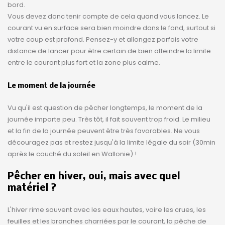
bord.
Vous devez donc tenir compte de cela quand vous lancez. Le
courant vu en surface sera bien moindre dans le fond, surtout si
votre coup est profond. Pensez-y et allongez parfois votre
distance de lancer pour être certain de bien atteindre la limite
entre le courant plus fort et la zone plus calme.
Le moment de la journée
Vu qu'il est question de pêcher longtemps, le moment de la
journée importe peu. Très tôt, il fait souvent trop froid. Le milieu
et la fin de la journée peuvent être très favorables. Ne vous
découragez pas et restez jusqu'à la limite légale du soir (30min
après le couché du soleil en Wallonie) !
Pêcher en hiver, oui, mais avec quel
matériel ?
L'hiver rime souvent avec les eaux hautes, voire les crues, les
feuilles et les branches charriées par le courant, la pêche de