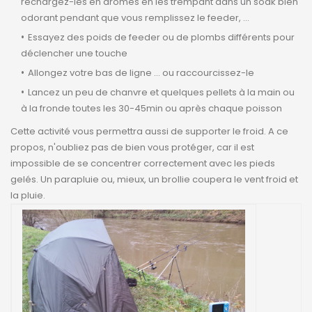
rechargez-les en arômes en les trempant dans un soak bien
odorant pendant que vous remplissez le feeder, ...
Essayez des poids de feeder ou de plombs différents pour
déclencher une touche
Allongez votre bas de ligne ... ou raccourcissez-le
Lancez un peu de chanvre et quelques pellets à la main ou
à la fronde toutes les 30-45min ou après chaque poisson
Cette activité vous permettra aussi de supporter le froid. A ce
propos, n'oubliez pas de bien vous protéger, car il est
impossible de se concentrer correctement avec les pieds
gelés. Un parapluie ou, mieux, un brollie coupera le vent froid et
la pluie.