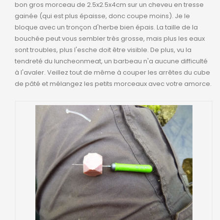
bon gros morceau de 2.5x2.5x4cm sur un cheveu en tresse
gainée (qui est plus épaisse, donc coupe moins). Je le
bloque avec un tronçon d'herbe bien épais. La taille de la
bouchée peut vous sembler très grosse, mais plus les eaux
sont troubles, plus l'esche doit être visible. De plus, vu la
tendreté du luncheonmeat, un barbeau n'a aucune difficulté
à l'avaler. Veillez tout de même à couper les arrêtes du cube
de pâté et mélangez les petits morceaux avec votre amorce.