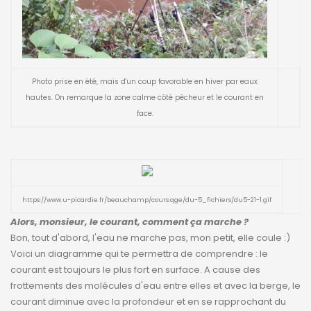
Photo prise en été, mais d'un coup favorable en hiver par eaux
hautes. On remarque la zone calme côté pêcheur et le courant en
face.
https://www.u-picardie.fr/beauchamp/cours.qge/du-5_fichiers/du5-21-1.gif
Alors, monsieur, le courant, comment ça marche ?
Bon, tout d'abord, l'eau ne marche pas, mon petit, elle coule :)
Voici un diagramme qui te permettra de comprendre : le
courant est toujours le plus fort en surface. A cause des
frottements des molécules d'eau entre elles et avec la berge, le
courant diminue avec la profondeur et en se rapprochant du