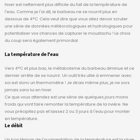
hiver est nettement plus difficile du fait de la température de
l'eau. Comme je l'ai dit, le barbeau ne se nourrit plus en
dessous de 4°C. Cela veut dire que vous allez devoir scruter
une série de données météorologiques et hydrologiques pour
potentialiser vos chances de capturer le moustachu ! Le choix
du coup sera également primordial.
La température de l'eau
Vers 4°C et plus bas, le métabolisme du barbeau diminue et ce
dernier arrête de se nourrir. Un outil très utile à emmener avec
soi est donc un thermomètre ! Je dirais même plus, je ne sors
jamais sans lui en hiver.
Ce que vous attendez est une série de quelques jours moins
froids qui vont faire remonter la température de la rivière. Ne
vous précipitez pas et laissez 2 ou 3 jours à l'eau pour monter
en température.
Le débit
Un bon témoin de l'augmentation de la température est la pluie.