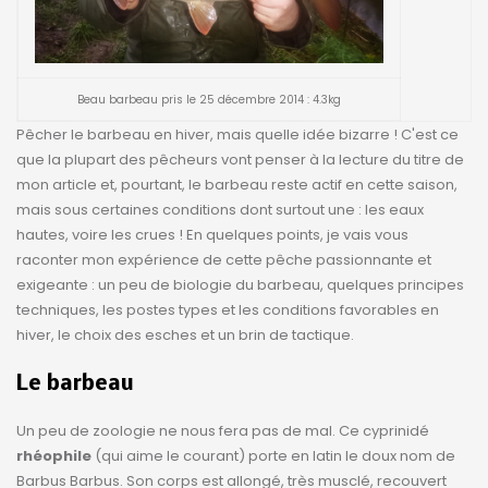
Beau barbeau pris le 25 décembre 2014 : 4.3kg
Pêcher le barbeau en hiver, mais quelle idée bizarre ! C'est ce
que la plupart des pêcheurs vont penser à la lecture du titre de
mon article et, pourtant, le barbeau reste actif en cette saison,
mais sous certaines conditions dont surtout une : les eaux
hautes, voire les crues ! En quelques points, je vais vous
raconter mon expérience de cette pêche passionnante et
exigeante : un peu de biologie du barbeau, quelques principes
techniques, les postes types et les conditions favorables en
hiver, le choix des esches et un brin de tactique.
Le barbeau
Un peu de zoologie ne nous fera pas de mal. Ce cyprinidé
rhéophile
(qui aime le courant) porte en latin le doux nom de
Barbus Barbus. Son corps est allongé, très musclé, recouvert