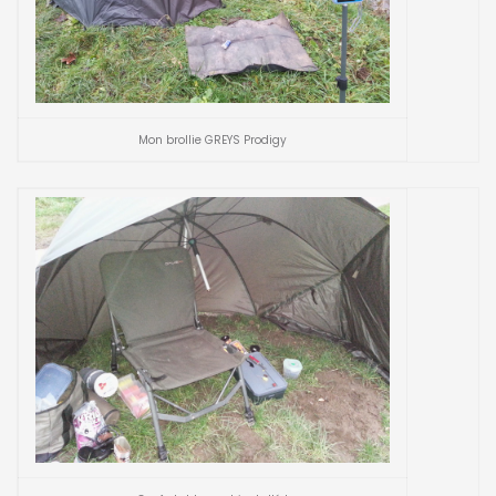
Mon brollie GREYS Prodigy