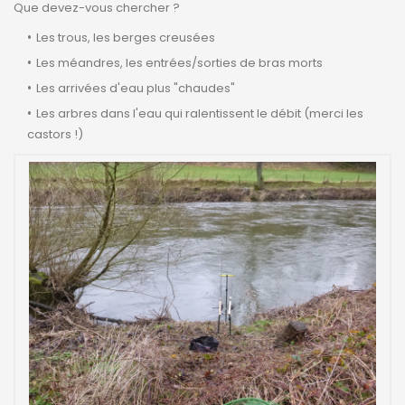
Que devez-vous chercher ?
Les trous, les berges creusées
Les méandres, les entrées/sorties de bras morts
Les arrivées d'eau plus "chaudes"
Les arbres dans l'eau qui ralentissent le débit (merci les
castors !)