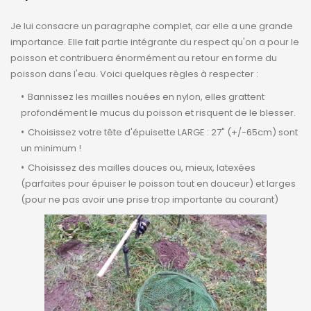
Je lui consacre un paragraphe complet, car elle a une grande
importance. Elle fait partie intégrante du respect qu'on a pour le
poisson et contribuera énormément au retour en forme du
poisson dans l'eau. Voici quelques règles à respecter :
Bannissez les mailles nouées en nylon, elles grattent
profondément le mucus du poisson et risquent de le blesser.
Choisissez votre tête d'épuisette LARGE : 27" (+/-65cm) sont
un minimum !
Choisissez des mailles douces ou, mieux, latexées
(parfaites pour épuiser le poisson tout en douceur) et larges
(pour ne pas avoir une prise trop importante au courant)