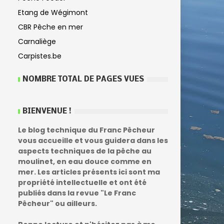
Etang de Wégimont
CBR Pêche en mer
Carnaliège
Carpistes.be
NOMBRE TOTAL DE PAGES VUES
BIENVENUE !
Le blog technique du Franc Pêcheur
vous accueille et vous guidera dans les
aspects techniques de la pêche au
moulinet, en eau douce comme en
mer. Les articles présents ici sont ma
propriété intellectuelle et ont été
publiés dans la revue "Le Franc
Pêcheur" ou ailleurs.