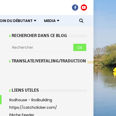
COIN DU DÉBUTANT
MEDIA
RECHERCHER DANS CE BLOG
TRANSLATE/VERTALING/TRADUCTION
Select Languag
LIENS UTILES
Rodhouse - Rodbuilding
https://catchclicker.com/
Pêche Feeder