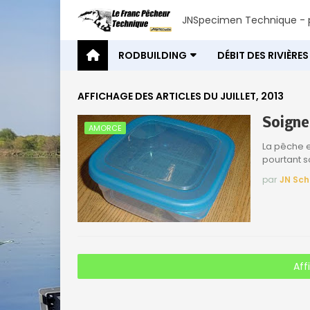
JNSpecimen Technique - p
RODBUILDING
DÉBIT DES RIVIÈRES
AFFICHAGE DES ARTICLES DU JUILLET, 2013
Soigne
AMORCE
La pêche e
pourtant 
par
JN Sch
Aff