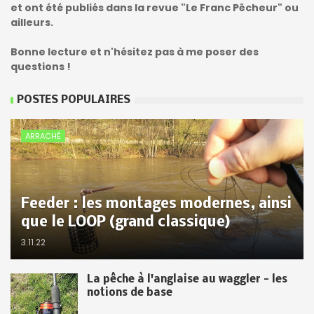
et ont été publiés dans la revue "Le Franc Pêcheur" ou
ailleurs.
Bonne lecture et n'hésitez pas à me poser des
questions !
POSTES POPULAIRES
ARRACHÉ
Feeder : les montages modernes, ainsi
que le LOOP (grand classique)
3.11.22
La pêche à l'anglaise au waggler - les
notions de base