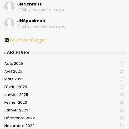
JN Schmitz
Afficher mon profil complet
JNSpecimen
Afficher mon profil complet
Fourni par Blogger
ARCHIVES
Août 2025
(1)
Avril 2025
(3)
Mars 2025
(1)
Février 2025
(1)
Janvier 2025
(3)
Février 2023
(2)
Janvier 2023
(3)
Décembre 2022
(2)
Novembre 2022
(4)