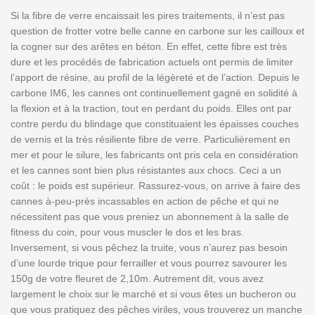
Si la fibre de verre encaissait les pires traitements, il n’est pas
question de frotter votre belle canne en carbone sur les cailloux et
la cogner sur des arêtes en béton. En effet, cette fibre est très
dure et les procédés de fabrication actuels ont permis de limiter
l’apport de résine, au profil de la légèreté et de l’action. Depuis le
carbone IM6, les cannes ont continuellement gagné en solidité à
la flexion et à la traction, tout en perdant du poids. Elles ont par
contre perdu du blindage que constituaient les épaisses couches
de vernis et la très résiliente fibre de verre. Particulièrement en
mer et pour le silure, les fabricants ont pris cela en considération
et les cannes sont bien plus résistantes aux chocs. Ceci a un
coût : le poids est supérieur. Rassurez-vous, on arrive à faire des
cannes à-peu-près incassables en action de pêche et qui ne
nécessitent pas que vous preniez un abonnement à la salle de
fitness du coin, pour vous muscler le dos et les bras.
Inversement, si vous pêchez la truite, vous n’aurez pas besoin
d’une lourde trique pour ferrailler et vous pourrez savourer les
150g de votre fleuret de 2,10m. Autrement dit, vous avez
largement le choix sur le marché et si vous êtes un bucheron ou
que vous pratiquez des pêches viriles, vous trouverez un manche