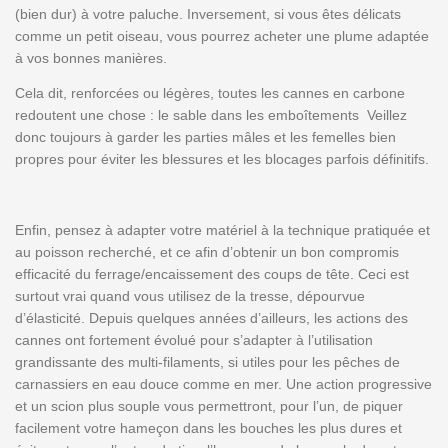
(bien dur) à votre paluche. Inversement, si vous êtes délicats
comme un petit oiseau, vous pourrez acheter une plume adaptée
à vos bonnes manières.
Cela dit, renforcées ou légères, toutes les cannes en carbone
redoutent une chose : le sable dans les
emboîtements
Veillez
donc toujours à garder les parties mâles et les femelles bien
propres pour éviter les blessures et les blocages parfois définitifs.
Enfin, pensez à adapter votre matériel à la technique pratiquée et
au poisson recherché, et ce afin d’obtenir un bon compromis
efficacité du ferrage/encaissement des coups de tête. Ceci est
surtout vrai quand vous utilisez de la tresse, dépourvue
d’élasticité. Depuis quelques années d’ailleurs, les actions des
cannes ont fortement évolué pour s’adapter à l’utilisation
grandissante des multi-filaments, si utiles pour les pêches de
carnassiers en eau douce comme en mer. Une action progressive
et un scion plus souple vous permettront, pour l’un, de piquer
facilement votre hameçon dans les bouches les plus dures et