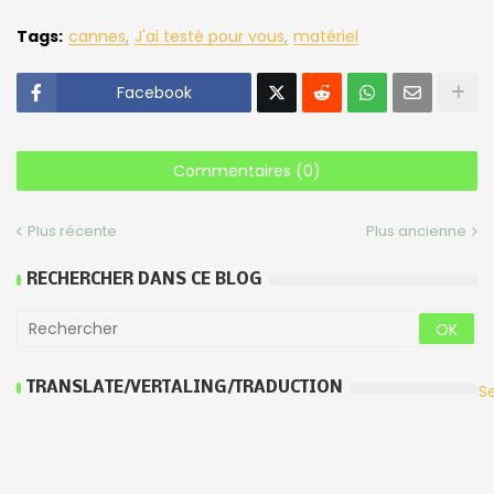
Tags:
cannes
J'ai testé pour vous
matériel
Facebook
Commentaires (0)
Plus récente
Plus ancienne
RECHERCHER DANS CE BLOG
TRANSLATE/VERTALING/TRADUCTION
S