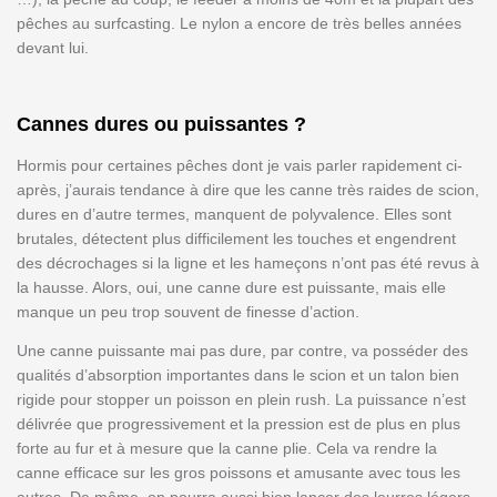
pêches au surfcasting. Le nylon a encore de très belles années
devant lui.
Cannes dures ou puissantes ?
Hormis pour certaines pêches dont je vais parler rapidement ci-
après, j’aurais tendance à dire que les canne très raides de scion,
dures en d’autre termes, manquent de polyvalence. Elles sont
brutales, détectent plus difficilement les touches et engendrent
des décrochages si la ligne et les hameçons n’ont pas été revus à
la hausse. Alors, oui, une canne dure est puissante, mais elle
manque un peu trop souvent de finesse d’action.
Une canne puissante mai pas dure, par contre, va posséder des
qualités d’absorption importantes dans le scion et un talon bien
rigide pour stopper un poisson en plein rush. La puissance n’est
délivrée que progressivement et la pression est de plus en plus
forte au fur et à mesure que la canne plie. Cela va rendre la
canne efficace sur les gros poissons et amusante avec tous les
autres. De même, on pourra aussi bien lancer des leurres légers