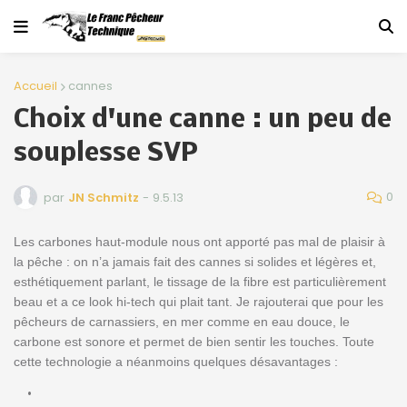
Accueil
cannes
Choix d'une canne : un peu de
souplesse SVP
0
par
JN Schmitz
-
9.5.13
Les carbones haut-module nous ont apporté pas mal de plaisir à
la pêche : on n’a jamais fait des cannes si solides et légères et,
esthétiquement parlant, le tissage de la fibre est particulièrement
beau et a ce look hi-tech qui plait tant. Je rajouterai que pour les
pêcheurs de carnassiers, en mer comme en eau douce, le
carbone est sonore et permet de bien sentir les touches. Toute
cette technologie a néanmoins quelques désavantages :