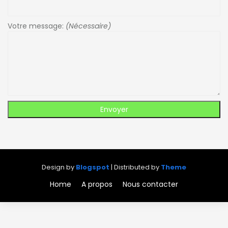
Votre message:
(Nécessaire)
Design by
Blogspot
| Distributed by
Theme
Home
A propos
Nous contacter