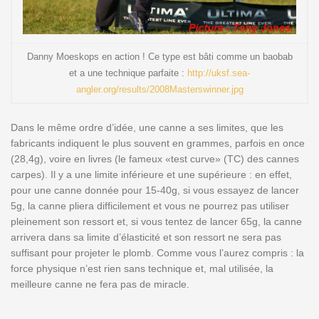
Danny Moeskops en action ! Ce type est bâti comme un baobab
et a une technique parfaite :
http://uksf.sea-
angler.org/results/2008Masterswinner.jpg
Dans le même ordre d’idée, une canne a ses limites, que les
fabricants indiquent le plus souvent en grammes, parfois en once
(28,4g), voire en livres (le fameux «test curve» (TC) des cannes
carpes). Il y a une limite inférieure et une supérieure : en effet,
pour une canne donnée pour 15-40g, si vous essayez de lancer
5g, la canne pliera difficilement et vous ne pourrez pas utiliser
pleinement son ressort et, si vous tentez de lancer 65g, la canne
arrivera dans sa limite d’élasticité et son ressort ne sera pas
suffisant pour projeter le plomb. Comme vous l’aurez compris : la
force physique n’est rien sans technique et, mal utilisée, la
meilleure canne ne fera pas de miracle.