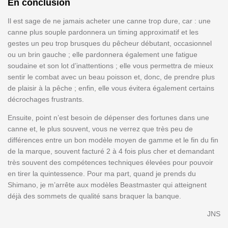
En conclusion
Il est sage de ne jamais acheter une canne trop dure, car : une
canne plus souple pardonnera un timing approximatif et les
gestes un peu trop brusques du pêcheur débutant, occasionnel
ou un brin gauche ; elle pardonnera également une fatigue
soudaine et son lot d’inattentions ; elle vous permettra de mieux
sentir le combat avec un beau poisson et, donc, de prendre plus
de plaisir à la pêche ; enfin, elle vous évitera également certains
décrochages frustrants.
Ensuite, point n’est besoin de dépenser des fortunes dans une
canne et, le plus souvent, vous ne verrez que très peu de
différences entre un bon modèle moyen de gamme et le fin du fin
de la marque, souvent facturé 2 à 4 fois plus cher et demandant
très souvent des compétences techniques élevées pour pouvoir
en tirer la quintessence. Pour ma part, quand je prends du
Shimano, je m’arrête aux modèles Beastmaster qui atteignent
déjà des sommets de qualité sans braquer la banque.
JNS